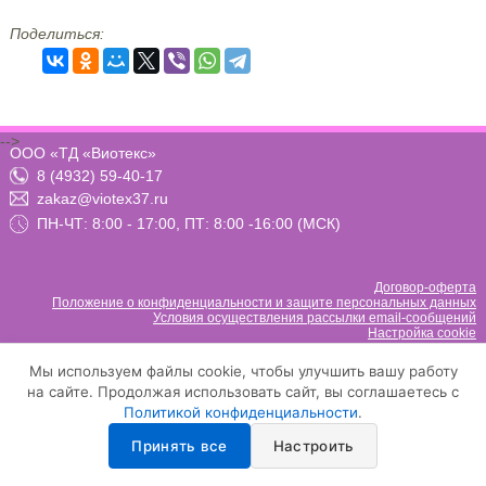
Поделиться:
-->
ООО «ТД «Виотекс»
8 (4932) 59-40-17
zakaz@viotex37.ru
ПН-ЧТ: 8:00 - 17:00, ПТ: 8:00 -16:00 (МСК)
Договор-оферта
Положение о конфиденциальности и защите персональных данных
Условия осуществления рассылки email-сообщений
Настройка cookie
Мы используем файлы cookie, чтобы улучшить вашу работу
на сайте. Продолжая использовать сайт, вы соглашаетесь с
Политикой конфиденциальности
.
Принять все
Настроить