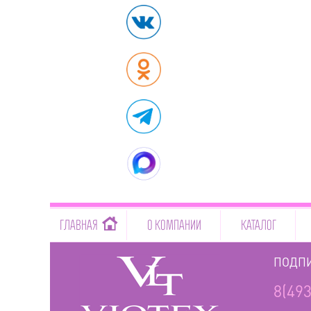
-->
ГЛАВНАЯ
О КОМПАНИИ
КАТАЛОГ
ПОДПИ
8(493