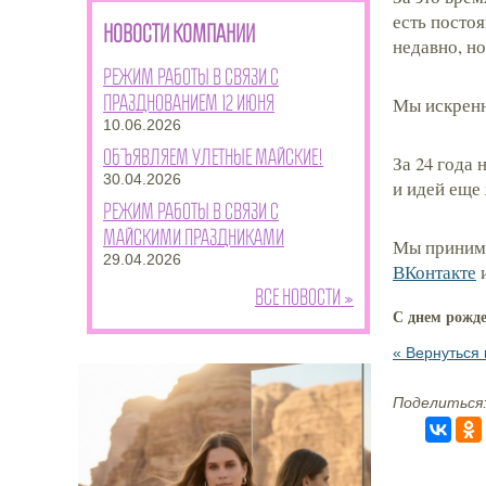
есть постоя
НОВОСТИ КОМПАНИИ
недавно, н
Режим работы в связи с
празднованием 12 июня
Мы искренн
10.06.2026
Объявляем улетные майские!
За 24 года
30.04.2026
и идей еще 
Режим работы в связи с
майскими праздниками
Мы принима
29.04.2026
ВКонтакте
Все новости »
С днем рожде
« Вернуться 
Поделиться