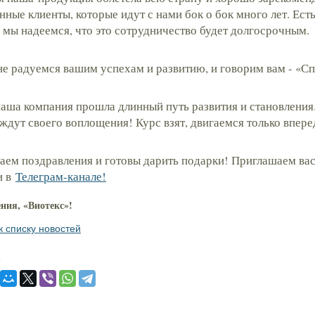
нные клиенты, которые идут с нами бок о бок много лет. Есть
о мы надеемся, что это сотрудничество будет долгосрочным.
е радуемся вашим успехам и развитию, и говорим вам - «Сп
 наша компания прошла длинный путь развития и становления.
ждут своего воплощения! Курс взят, двигаемся только впере
ем поздравления и готовы дарить подарки! Приглашаем вас
и в
Телеграм-канале!
ния, «Виотекс»!
к списку новостей
: