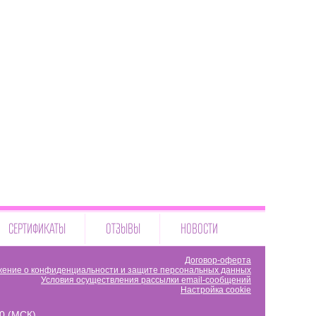
СЕРТИФИКАТЫ
ОТЗЫВЫ
НОВОСТИ
Договор-оферта
ение о конфиденциальности и защите персональных данных
Условия осуществления рассылки email-сообщений
Настройка cookie
00 (МСК)