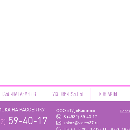
ТАБЛИЦА РАЗМЕРОВ
УСЛОВИЯ РАБОТЫ
КОНТАКТЫ
СКА НА РАССЫЛКУ
ООО «ТД «Виотекс»
Полож
8 (4932) 59-40-17
59-40-17
2)
zakaz@viotex37.ru
ПН-ЧТ: 8:00 - 17:00, ПТ: 8:00 -16: