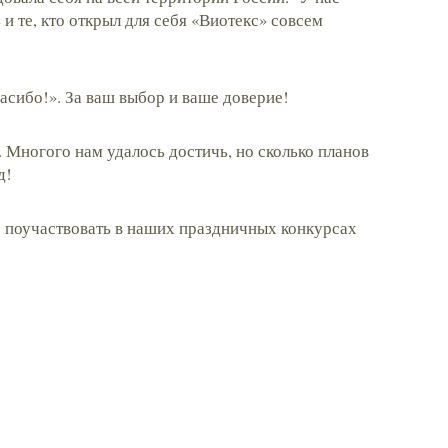
 и те, кто открыл для себя «Виотекс» совсем
асибо!». За ваш выбор и ваше доверие!
 Многого нам удалось достичь, но сколько планов
д!
 поучаствовать в наших праздничных конкурсах