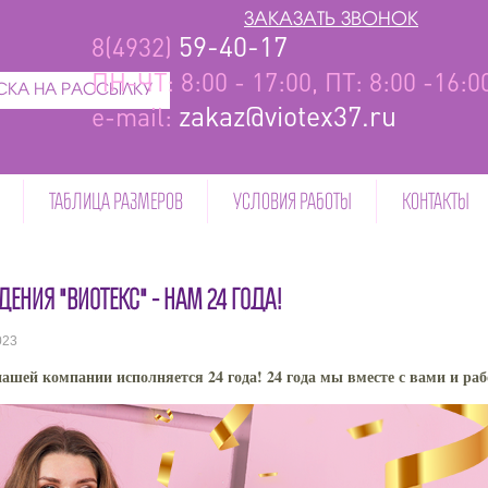
ЗАКАЗАТЬ ЗВОНОК
59-40-17
8(4932)
ПН-ЧТ: 8:00 - 17:00, ПТ: 8:00 -16:
КА НА РАССЫЛКУ
zakaz@viotex37.ru
e-mail:
ТАБЛИЦА РАЗМЕРОВ
УСЛОВИЯ РАБОТЫ
КОНТАКТЫ
ЕНИЯ "ВИОТЕКС" - НАМ 24 ГОДА!
023
нашей компании исполняется 24 года! 24 года мы вместе с вами и раб