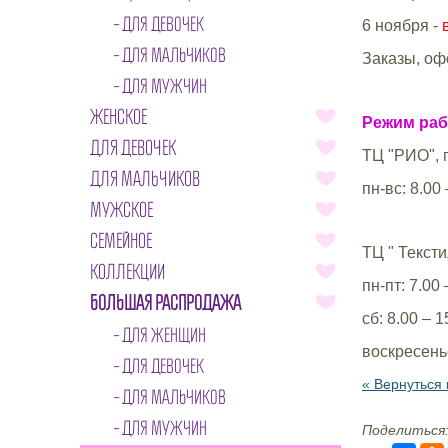
ДЛЯ ДЕВОЧЕК
6 ноября -
в
ДЛЯ МАЛЬЧИКОВ
Заказы, оф
ДЛЯ МУЖЧИН
ЖЕНСКОЕ
Режим раб
ДЛЯ ДЕВОЧЕК
ТЦ "РИО", 
ДЛЯ МАЛЬЧИКОВ
пн-вс: 8.00 
МУЖСКОЕ
СЕМЕЙНОЕ
ТЦ " Текст
КОЛЛЕКЦИИ
пн-пт: 7.00 
БОЛЬШАЯ РАСПРОДАЖА
сб: 8.00 – 1
ДЛЯ ЖЕНЩИН
воскресень
ДЛЯ ДЕВОЧЕК
« Вернуться 
ДЛЯ МАЛЬЧИКОВ
ДЛЯ МУЖЧИН
Поделиться