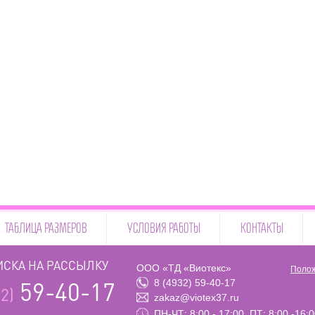
ТАБЛИЦА РАЗМЕРОВ
УСЛОВИЯ РАБОТЫ
КОНТАКТЫ
СКА НА РАССЫЛКУ
ООО «ТД «Виотекс»
Полож
8 (4932) 59-40-17
59-40-17
2)
zakaz@viotex37.ru
ПН-ЧТ: 8:00 - 17:00, ПТ: 8:00 -16: