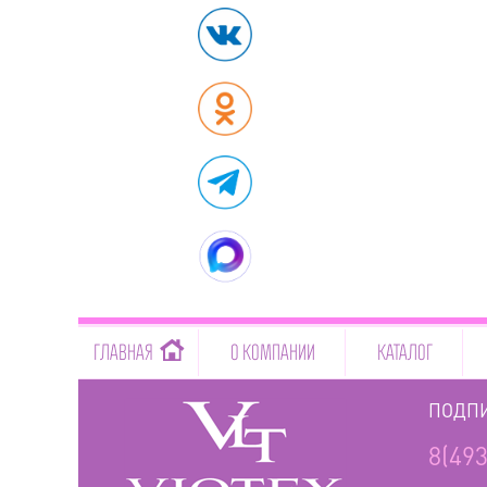
-->
ГЛАВНАЯ
О КОМПАНИИ
КАТАЛОГ
ПОДПИ
8(493