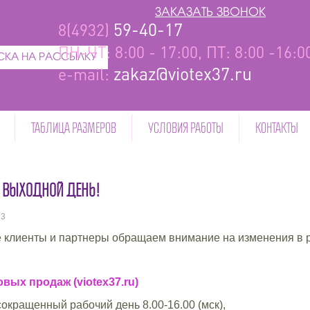
ЗАКАЗАТЬ ЗВОНОК
59-40-17
8(4932)
ПН-ЧТ: 8:00 - 17:00, ПТ: 8:00 -16:
КА НА РАССЫЛКУ
zakaz@viotex37.ru
e-mail:
ТАБЛИЦА РАЗМЕРОВ
УСЛОВИЯ РАБОТЫ
КОНТАКТЫ
- ВЫХОДНОЙ ДЕНЬ!
23
клиенты и партнеры обращаем внимание на изменения в ре
вых продаж (viotex37.ru)
сокращенный рабочий день 8.00-16.00 (мск),