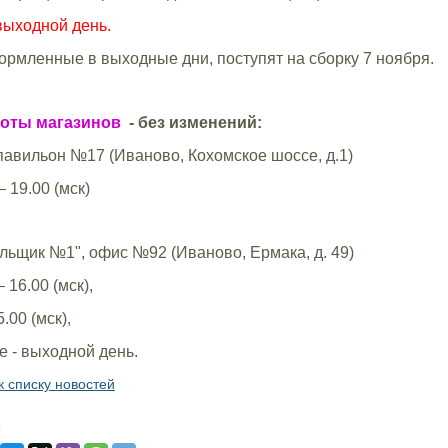
ыходной день.
ормленные в выходные дни, поступят на сборку 7 ноября.
оты магазинов
- без изменений:
павильон №17 (Иваново, Кохомское шоссе, д.1)
– 19.00 (мск)
ильщик №1", офис №92 (Иваново, Ермака, д. 49)
– 16.00 (мск),
5.00 (мск),
е - выходной день.
к списку новостей
: