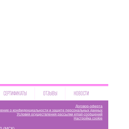
СЕРТИФИКАТЫ
ОТЗЫВЫ
НОВОСТИ
Договор-оферта
ение о конфиденциальности и защите персональных данных
Условия осуществления рассылки email-сообщений
Настройка cookie
00 (МСК)