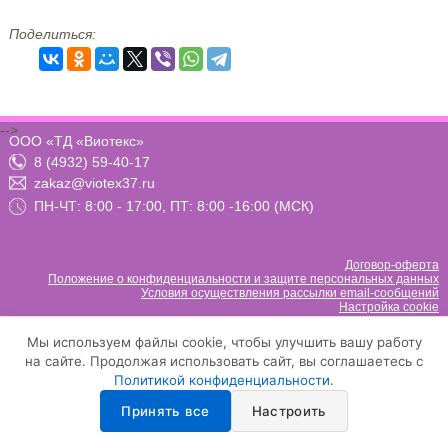
Поделиться:
-->
ООО «ТД «Виотекс»
8 (4932) 59-40-17
zakaz@viotex37.ru
ПН-ЧТ: 8:00 - 17:00, ПТ: 8:00 -16:00 (МСК)
Договор-оферта
Положение о конфиденциальности и защите персональных данных
Условия осуществления рассылки email-сообщений
Настройка cookie
Мы используем файлы cookie, чтобы улучшить вашу работу
на сайте. Продолжая использовать сайт, вы соглашаетесь с
Политикой конфиденциальности
.
Принять все
Настроить