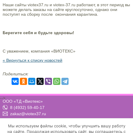
Наши сайты viotex37.ru и viotex-37.ru работают, в этот период вы
можете делать заказы на сайте круглосуточно, однако они
поступят на сборку после окончания карантина.
Берегите себя и будьте здоровы!
С уважением, компания «ВИОТЕКС»
« Вернуться к списку новостей
Поделиться:
-->
ООО «ТД «Виотекс»
8 (4932) 59-40-17
zakaz@viotex37.ru
ПН-ЧТ: 8:00 - 17:00, ПТ: 8:00 -16:00 (МСК)
Мы используем файлы cookie, чтобы улучшить вашу работу
на сайте. Продолжая использовать сайт, вы соглашаетесь с