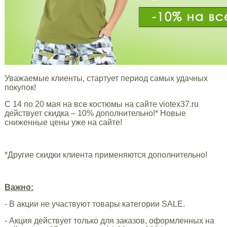
Уважаемые клиенты, стартует период самых удачных
покупок!
С 14 по 20 мая на все костюмы на сайте viotex37.ru
действует скидка – 10% дополнительно!* Новые
сниженные цены уже на сайте!
*Другие скидки клиента применяются дополнительно!
Важно:
- В акции не участвуют товары категории SALE.
- Акция действует только для заказов, оформленных на