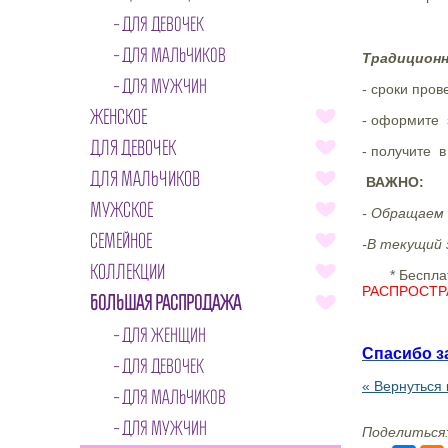
ДЛЯ ДЕВОЧЕК
ДЛЯ МАЛЬЧИКОВ
Традиционн
ДЛЯ МУЖЧИН
- сроки пров
ЖЕНСКОЕ
- оформите 
ДЛЯ ДЕВОЧЕК
- получите 
ДЛЯ МАЛЬЧИКОВ
ВАЖНО:
МУЖСКОЕ
- Обращаем 
СЕМЕЙНОЕ
-В текущий 
КОЛЛЕКЦИИ
* Бесплатна
РАСПРОСТР
БОЛЬШАЯ РАСПРОДАЖА
ДЛЯ ЖЕНЩИН
Спасибо за
ДЛЯ ДЕВОЧЕК
« Вернуться 
ДЛЯ МАЛЬЧИКОВ
ДЛЯ МУЖЧИН
Поделиться