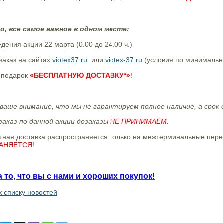
о, все самое важное в одном месте:
едения акции 22 марта (0.00 до 24.00 ч.)
заказ на сайтах
viotex37.ru
или
viotex-37.ru
(условия по минимально
в подарок
«БЕСПЛАТНУЮ ДОСТАВКУ*»
!
ваше внимание, что мы не гарантируем полное наличие, а срок с
заказ по данной акции дозаказы
НЕ ПРИНИМАЕМ
.
я доставка распространяется только на межтерминальные перев
АНЯЕТСЯ!
 то, что вы с нами и хороших покупок!
к списку новостей
: