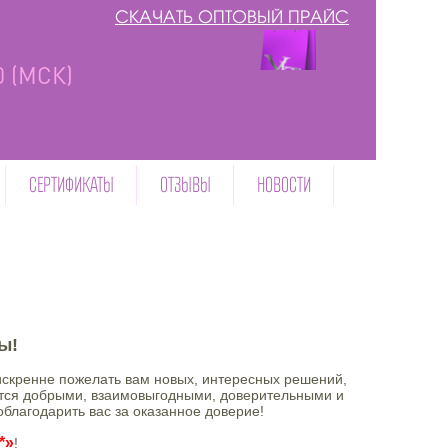
СКАЧАТЬ ОПТОВЫЙ ПРАЙС
00 (МСК)
СЕРТИФИКАТЫ
ОТЗЫВЫ
НОВОСТИ
ы!
 искренне пожелать вам новых, интересных решений,
ются добрыми, взаимовыгодными, доверительными и
облагодарить вас за оказанное доверие!
*»
!