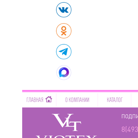
-->
ГЛАВНАЯ
О КОМПАНИИ
КАТАЛОГ
ПОДПИ
8(493