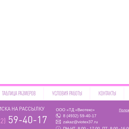
ТАБЛИЦА РАЗМЕРОВ
УСЛОВИЯ РАБОТЫ
КОНТАКТЫ
СКА НА РАССЫЛКУ
ООО «ТД «Виотекс»
Полож
8 (4932) 59-40-17
59-40-17
2)
zakaz@viotex37.ru
ПН-ЧТ: 8:00 - 17:00, ПТ: 8:00 -16: