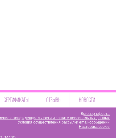
СЕРТИФИКАТЫ
ОТЗЫВЫ
НОВОСТИ
Договор-оферта
ение о конфиденциальности и защите персональных данных
Условия осуществления рассылки email-сообщений
Настройка cookie
00 (МСК)