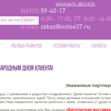
ЗАКАЗАТЬ ЗВОНОК
59-40-17
8(4932)
ПН-ЧТ: 8:00 - 17:00, ПТ: 8:00 -16:
КА НА РАССЫЛКУ
zakaz@viotex37.ru
e-mail:
ТАБЛИЦА РАЗМЕРОВ
УСЛОВИЯ РАБОТЫ
КОНТАКТЫ
АРОДНЫМ ДНЕМ КЛИЕНТА!
Уважаемые партнер
рдца, с уважением и радостью поздравляем с Днём клиента! Хотим
оектов, оригинальных идей! Пусть наши деловые отношения оста
и! Нам невероятно приятно работать с вами, позвольте от души п
«Бесплатная доставка
здника мы подготовили для Вас подарок