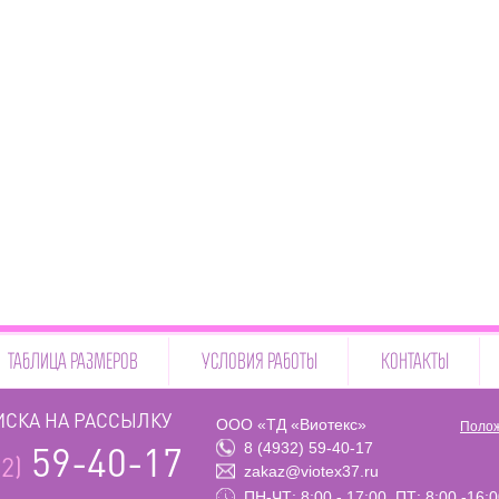
ТАБЛИЦА РАЗМЕРОВ
УСЛОВИЯ РАБОТЫ
КОНТАКТЫ
СКА НА РАССЫЛКУ
ООО «ТД «Виотекс»
Полож
8 (4932) 59-40-17
59-40-17
2)
zakaz@viotex37.ru
ПН-ЧТ: 8:00 - 17:00, ПТ: 8:00 -16: