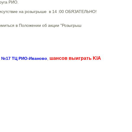
Друга РИО.
рисутствие на розыгрыше в 14 :00 ОБЯЗАТЕЛЬНО!
омиться в Положении об акции "Розыгрыш
шансов выиграть KIA
е №17 ТЦ РИО-Иваново
,