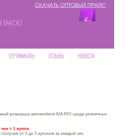
СКАЧАТЬ ОПТОВЫЙ ПРАЙС
00 (МСК)
СЕРТИФИКАТЫ
ОТЗЫВЫ
НОВОСТИ
зный розыгрыш автомобиля KIA RIO среди розничных
 чек = 1 купон
.
 получая от 3 до 5 купонов за каждый чек.