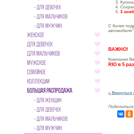
Купоны
ДЛЯ ДЕВОЧЕК
Сохран
3 ноя
ДЛЯ МАЛЬЧИКОВ
ДЛЯ МУЖЧИН
С более под
автомобиля"
ЖЕНСКОЕ
ДЛЯ ДЕВОЧЕК
ВАЖНО!
ДЛЯ МАЛЬЧИКОВ
Компания Ви
МУЖСКОЕ
RIO в 5 ра
СЕМЕЙНОЕ
КОЛЛЕКЦИИ
БОЛЬШАЯ РАСПРОДАЖА
« Вернуться 
ДЛЯ ЖЕНЩИН
Поделиться
ДЛЯ ДЕВОЧЕК
ДЛЯ МАЛЬЧИКОВ
ДЛЯ МУЖЧИН