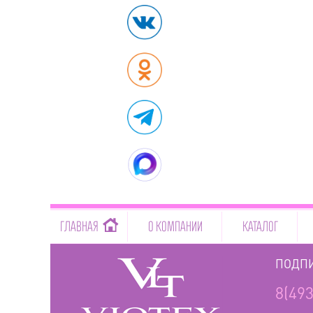
-->
ГЛАВНАЯ
О КОМПАНИИ
КАТАЛОГ
ПОДПИ
8(493