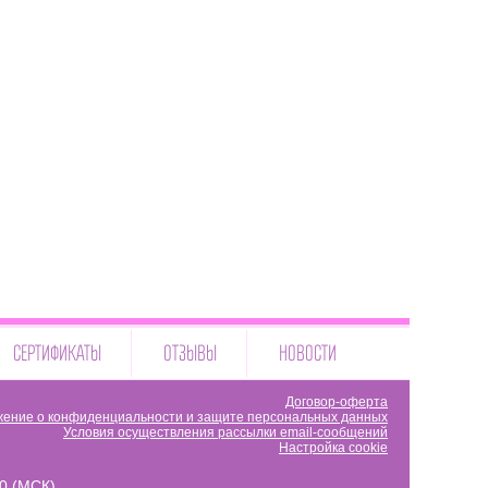
СЕРТИФИКАТЫ
ОТЗЫВЫ
НОВОСТИ
Договор-оферта
ение о конфиденциальности и защите персональных данных
Условия осуществления рассылки email-сообщений
Настройка cookie
00 (МСК)