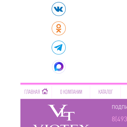
-->
ГЛАВНАЯ
О КОМПАНИИ
КАТАЛОГ
ПОДПИ
8(493