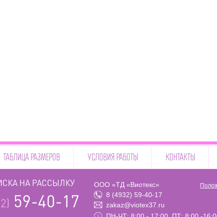
ТАБЛИЦА РАЗМЕРОВ
УСЛОВИЯ РАБОТЫ
КОНТАКТЫ
СКА НА РАССЫЛКУ
ООО «ТД «Виотекс»
Полож
8 (4932) 59-40-17
59-40-17
2)
zakaz@viotex37.ru
ПН-ЧТ: 8:00 - 17:00, ПТ: 8:00 -16: