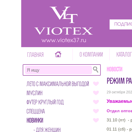
ПОДПИС
www.viotex37.ru
О КОМПАНИИ
КАТАЛОГ
ГЛАВНАЯ
Новости
РЕЖИМ РА
ЛЕТО С МАКСИМАЛЬНОЙ ВЫГОДОЙ
МУСЛИН
29 октября 20
ФУТЕР КРУГЛЫЙ ГОД
Уважаемые
СПЕЦЦЕНА
Отдел оптов
НОВИНКИ
31.10 (пт) -
ДЛЯ ЖЕНЩИН
01.11 (сб) - 