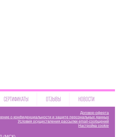
СЕРТИФИКАТЫ
ОТЗЫВЫ
НОВОСТИ
Договор-оферта
ение о конфиденциальности и защите персональных данных
Условия осуществления рассылки email-сообщений
Настройка cookie
00 (МСК)