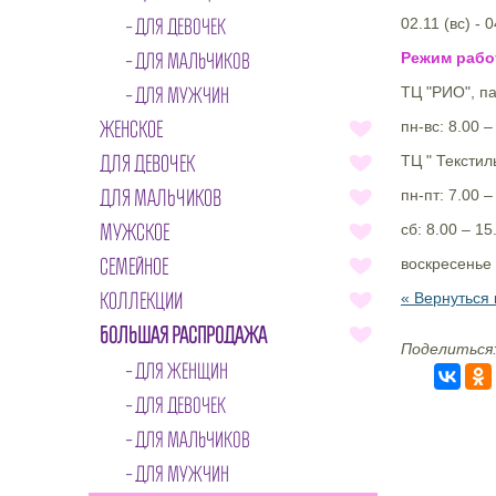
ДЛЯ ДЕВОЧЕК
02.11 (вс) - 
ДЛЯ МАЛЬЧИКОВ
Режим рабо
ДЛЯ МУЖЧИН
ТЦ "РИО", п
ЖЕНСКОЕ
пн-вс: 8.00 –
ДЛЯ ДЕВОЧЕК
ТЦ " Текстил
ДЛЯ МАЛЬЧИКОВ
пн-пт: 7.00 –
МУЖСКОЕ
сб: 8.00 – 15
СЕМЕЙНОЕ
воскресенье 
КОЛЛЕКЦИИ
« Вернуться 
БОЛЬШАЯ РАСПРОДАЖА
Поделиться
ДЛЯ ЖЕНЩИН
ДЛЯ ДЕВОЧЕК
ДЛЯ МАЛЬЧИКОВ
ДЛЯ МУЖЧИН