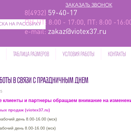
ЗАКАЗАТЬ ЗВОНОК
59-40-17
8(4932)
ПН-ЧТ: 8:00 - 17:00, ПТ: 8:00 -16:
КА НА РАССЫЛКУ
zakaz@viotex37.ru
e-mail:
ТАБЛИЦА РАЗМЕРОВ
УСЛОВИЯ РАБОТЫ
КОНТАКТЫ
БОТЫ В СВЯЗИ С ПРАЗДНИЧНЫМ ДНЕМ
25
 клиенты и партнеры обращаем внимание на изменени
ых продаж (viotex37.ru)
 рабочий день 8.00-16.00 (мск)
рабочий день 8.00-16.00 (мск)