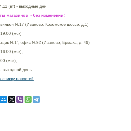
04.11 (вт) - выходные дни
ты магазинов - без изменений:
авильон №17 (Иваново, Кохомское шоссе, д.1)
 19.00 (мск)
ьщик №1", офис №92 (Иваново, Ермака, д. 49)
 16.00 (мск),
.00 (мск),
- выходной день.
к списку новостей
: