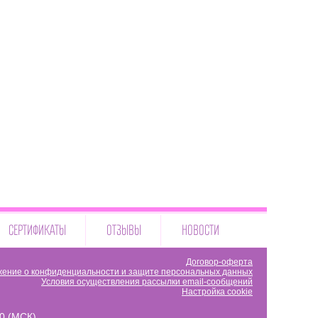
СЕРТИФИКАТЫ
ОТЗЫВЫ
НОВОСТИ
Договор-оферта
ение о конфиденциальности и защите персональных данных
Условия осуществления рассылки email-сообщений
Настройка cookie
00 (МСК)