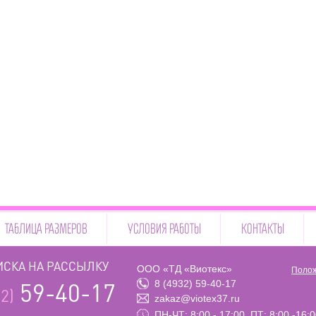
ТАБЛИЦА РАЗМЕРОВ
УСЛОВИЯ РАБОТЫ
КОНТАКТЫ
СКА НА РАССЫЛКУ
ООО «ТД «Виотекс»
Полож
8 (4932) 59-40-17
59-40-17
2)
zakaz@viotex37.ru
ПН-ЧТ: 8:00 - 17:00, ПТ: 8:00 -16: