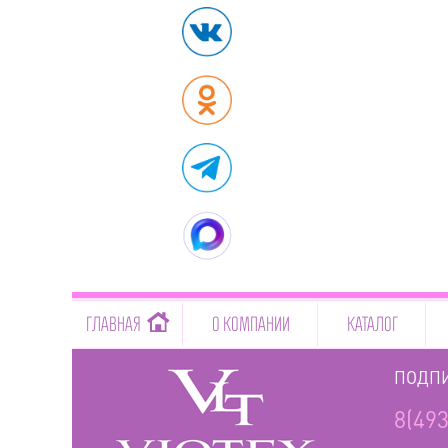
-->
ГЛАВНАЯ
О КОМПАНИИ
КАТАЛОГ
ПОДПИ
8(493