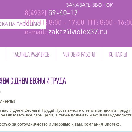
ЗАКАЗАТЬ ЗВОНОК
59-40-17
8(4932)
ПН-ЧТ: 8:00 - 17:00, ПТ: 8:00 -16:
КА НА РАССЫЛКУ
zakaz@viotex37.ru
e-mail:
ТАБЛИЦА РАЗМЕРОВ
УСЛОВИЯ РАБОТЫ
КОНТАКТЫ
ЯЕМ С ДНЕМ ВЕСНЫ И ТРУДА
2
лиенты!
вас с Днем Весны и Труда! Пусть вместе с теплыми днями придут н
еализовать все свои цели, а также получать максимум удовольств
остью за сотрудничество и Любовью к вам, компания Виотекс.