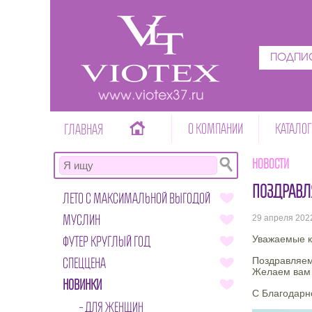
ПОДПИС
www.viotex37.ru
О КОМПАНИИ
КАТАЛОГ
ГЛАВНАЯ
Новости
ПОЗДРАВЛ
ЛЕТО С МАКСИМАЛЬНОЙ ВЫГОДОЙ
МУСЛИН
29 апреля 202
ФУТЕР КРУГЛЫЙ ГОД
Уважаемые к
СПЕЦЦЕНА
Поздравляем 
Желаем вам р
НОВИНКИ
С Благодарн
ДЛЯ ЖЕНЩИН