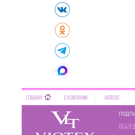
-->
ГЛАВНАЯ
О КОМПАНИИ
КАТАЛОГ
ПОДПИ
8(493