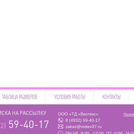
ТАБЛИЦА РАЗМЕРОВ
УСЛОВИЯ РАБОТЫ
КОНТАКТЫ
СКА НА РАССЫЛКУ
ООО «ТД «Виотекс»
Полож
8 (4932) 59-40-17
59-40-17
2)
zakaz@viotex37.ru
ПН-ЧТ: 8:00 - 17:00, ПТ: 8:00 -16: