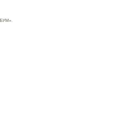
 БУМ».