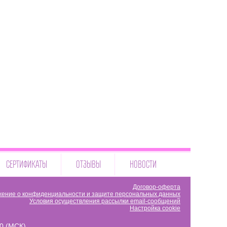
СЕРТИФИКАТЫ
ОТЗЫВЫ
НОВОСТИ
Договор-оферта
ение о конфиденциальности и защите персональных данных
Условия осуществления рассылки email-сообщений
Настройка cookie
00 (МСК)