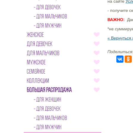
на сайте
Усл
ДЛЯ ДЕВОЧЕК
- получите 
ДЛЯ МАЛЬЧИКОВ
ВАЖНО:
Дан
ДЛЯ МУЖЧИН
*не суммиру
ЖЕНСКОЕ
« Вернуться 
ДЛЯ ДЕВОЧЕК
Поделиться
ДЛЯ МАЛЬЧИКОВ
МУЖСКОЕ
СЕМЕЙНОЕ
КОЛЛЕКЦИИ
БОЛЬШАЯ РАСПРОДАЖА
ДЛЯ ЖЕНЩИН
ДЛЯ ДЕВОЧЕК
ДЛЯ МАЛЬЧИКОВ
ДЛЯ МУЖЧИН