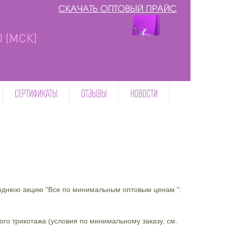
СКАЧАТЬ ОПТОВЫЙ ПРАЙС
00 (МСК)
СЕРТИФИКАТЫ
ОТЗЫВЫ
НОВОСТИ
годнюю акцию "Все по минимальным оптовым ценам ":
го трикотажа (условия по минимальному заказу, см.