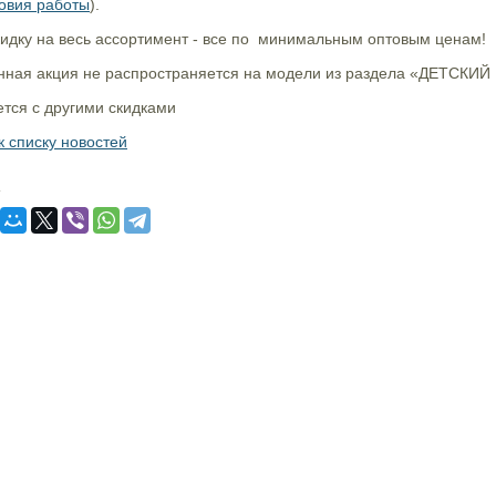
овия работы
).
скидку на весь ассортимент - все по минимальным оптовым ценам!
ная акция не распространяется на модели из раздела «ДЕТСКИЙ
ется с другими скидками
к списку новостей
: