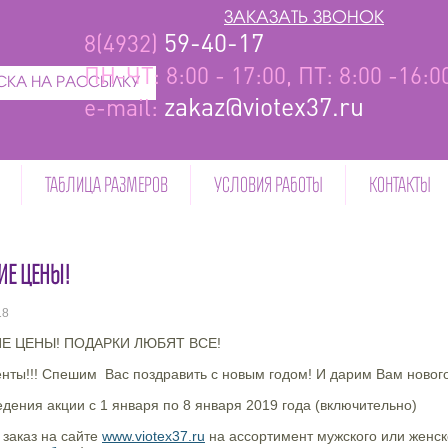
ЗАКАЗАТЬ ЗВОНОК
59-40-17
8(4932)
ПН-ЧТ: 8:00 - 17:00, ПТ: 8:00 -16:
КА НА РАССЫЛКУ
zakaz@viotex37.ru
e-mail:
ТАБЛИЦА РАЗМЕРОВ
УСЛОВИЯ РАБОТЫ
КОНТАКТЫ
ИЕ ЦЕНЫ!
18
Е ЦЕНЫ! ПОДАРКИ ЛЮБЯТ ВСЕ!
енты!!! Спешим Вас поздравить с новым годом! И дарим Вам ново
едения акции с 1 января по 8 января 2019 года (включительно)
заказ на сайте
www.viotex37.ru
на ассортимент мужского или женско