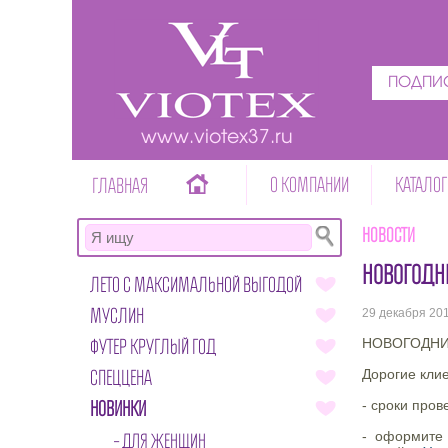
ПОДПИС
www.viotex37.ru
О КОМПАНИИ
КАТАЛОГ
ГЛАВНАЯ
Новости
НОВОГОДН
ЛЕТО С МАКСИМАЛЬНОЙ ВЫГОДОЙ
МУСЛИН
29 декабря 20
ФУТЕР КРУГЛЫЙ ГОД
НОВОГОДНИ
СПЕЦЦЕНА
Дорогие кли
НОВИНКИ
- сроки пров
- оформите 
ДЛЯ ЖЕНЩИН