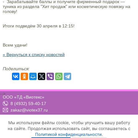
- Зарабатывайте баллы и получите фирменный подарок —
туника из раздела "Хит продаж" или косметическую повязку на
голову!
Итоги подведём 30 апреля в 12:15!
Всем удачи!
« Вернуться к списку новостей
Поделиться:
-->
ООО «ТД «Виотекс»
8 (4932) 59-40-17
zakaz@viotex37.ru
ПН-ЧТ: 8:00 - 17:00, ПТ: 8:00 -16:00 (МСК)
Мы используем файлы cookie, чтобы улучшить вашу работу
на сайте. Продолжая использовать сайт, вы соглашаетесь с
Политикой конфиденциальности
.
Договор-оферта