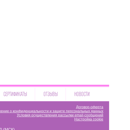
СЕРТИФИКАТЫ
ОТЗЫВЫ
НОВОСТИ
Договор-оферта
ение о конфиденциальности и защите персональных данных
Условия осуществления рассылки email-сообщений
Настройка cookie
00 (МСК)