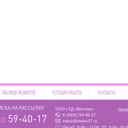
ТАБЛИЦА РАЗМЕРОВ
УСЛОВИЯ РАБОТЫ
КОНТАКТЫ
СКА НА РАССЫЛКУ
ООО «ТД «Виотекс»
Полож
8 (4932) 59-40-17
59-40-17
2)
zakaz@viotex37.ru
ПН-ЧТ: 8:00 - 17:00, ПТ: 8:00 -16: