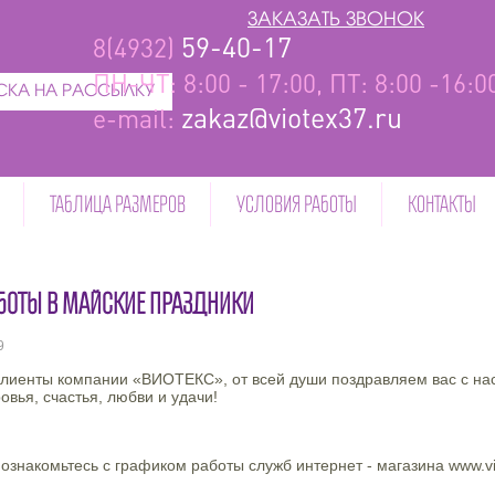
ЗАКАЗАТЬ ЗВОНОК
59-40-17
8(4932)
ПН-ЧТ: 8:00 - 17:00, ПТ: 8:00 -16:
КА НА РАССЫЛКУ
zakaz@viotex37.ru
e-mail:
ТАБЛИЦА РАЗМЕРОВ
УСЛОВИЯ РАБОТЫ
КОНТАКТЫ
АБОТЫ В МАЙСКИЕ ПРАЗДНИКИ
9
лиенты компании «ВИОТЕКС», от всей души поздравляем вас с н
овья, счастья, любви и удачи!
ознакомьтесь с графиком работы служб интернет - магазина www.vi