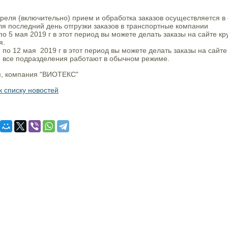
преля (включительно) прием и обработка заказов осуществляется 
ля последний день отгрузки заказов в транспортные компании
по 5 мая 2019 г в этот период вы можете делать заказы на сайте кр
я.
 по 12 мая 2019 г в этот период вы можете делать заказы на сайте
я все подразделения работают в обычном режиме.
, компания "ВИОТЕКС"
к списку новостей
: