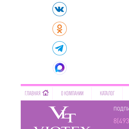
-->
ГЛАВНАЯ
О КОМПАНИИ
КАТАЛОГ
ПОДПИ
8(493