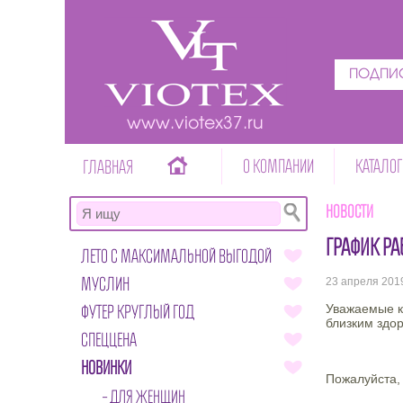
ПОДПИС
www.viotex37.ru
О КОМПАНИИ
КАТАЛОГ
ГЛАВНАЯ
Новости
ГРАФИК Р
ЛЕТО С МАКСИМАЛЬНОЙ ВЫГОДОЙ
МУСЛИН
23 апреля 201
ФУТЕР КРУГЛЫЙ ГОД
Уважаемые к
близким здор
СПЕЦЦЕНА
НОВИНКИ
Пожалуйста, 
ДЛЯ ЖЕНЩИН