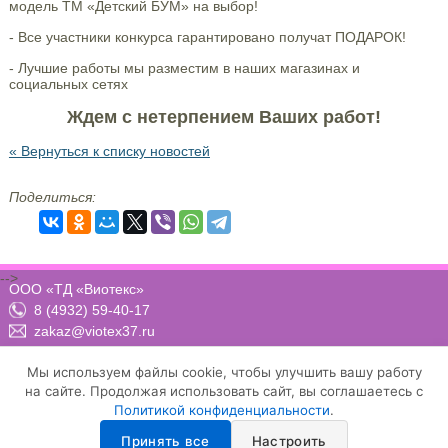
модель ТМ «Детский БУМ» на выбор!
- Все участники конкурса гарантировано получат ПОДАРОК!
- Лучшие работы мы разместим в наших магазинах и
социальных сетях
Ждем с нетерпением Ваших работ!
« Вернуться к списку новостей
Поделиться:
-->
ООО «ТД «Виотекс»
8 (4932) 59-40-17
zakaz@viotex37.ru
ПН-ЧТ: 8:00 - 17:00, ПТ: 8:00 -16:00 (МСК)
Мы используем файлы cookie, чтобы улучшить вашу работу
на сайте. Продолжая использовать сайт, вы соглашаетесь с
Политикой конфиденциальности
.
Договор-оферта
Положение о конфиденциальности и защите персональных данных
Принять все
Настроить
Условия осуществления рассылки email-сообщений