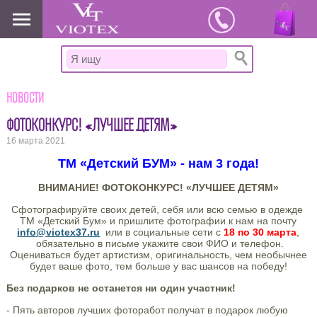
www.viotex37.ru
Новости
ФОТОКОНКУРС! «ЛУЧШЕЕ ДЕТЯМ»
16 марта 2021
ТМ «Детский БУМ» - нам 3 года!
ВНИМАНИЕ! ФОТОКОНКУРС! «ЛУЧШЕЕ ДЕТЯМ»
Сфотографируйте своих детей, себя или всю семью в одежде
ТМ «Детский Бум» и пришлите фотографии к нам на почту
info@viotex37.ru
или в социальные сети с
18 по 30 марта
,
обязательно в письме укажите свои ФИО и телефон.
Оцениваться будет артистизм, оригинальность, чем необычнее
будет ваше фото, тем больше у вас шансов на победу!
Без подарков не останется ни один участник!
- Пять авторов лучших фоторабот получат в подарок любую