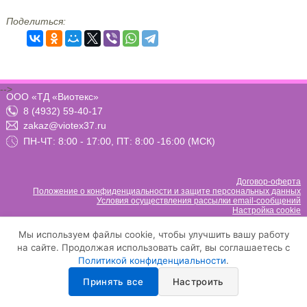
Поделиться:
-->
ООО «ТД «Виотекс»
8 (4932) 59-40-17
zakaz@viotex37.ru
ПН-ЧТ: 8:00 - 17:00, ПТ: 8:00 -16:00 (МСК)
Договор-оферта
Положение о конфиденциальности и защите персональных данных
Условия осуществления рассылки email-сообщений
Настройка cookie
Мы используем файлы cookie, чтобы улучшить вашу работу
на сайте. Продолжая использовать сайт, вы соглашаетесь с
Политикой конфиденциальности
.
Принять все
Настроить