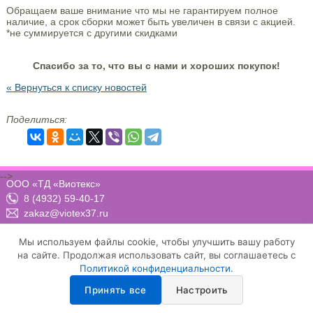
Обращаем ваше внимание что мы не гарантируем полное
наличие, а срок сборки может быть увеличен в связи с акцией.
*не суммируется с другими скидками
Спасибо за то, что вы с нами и хороших покупок!
« Вернуться к списку новостей
Поделиться:
-->
ООО «ТД «Виотекс»
8 (4932) 59-40-17
zakaz@viotex37.ru
ПН-ЧТ: 8:00 - 17:00, ПТ: 8:00 -16:00 (МСК)
Мы используем файлы cookie, чтобы улучшить вашу работу
на сайте. Продолжая использовать сайт, вы соглашаетесь с
Политикой конфиденциальности
.
Договор-оферта
Положение о конфиденциальности и защите персональных данных
Принять все
Настроить
Условия осуществления рассылки email-сообщений
Настройка cookie