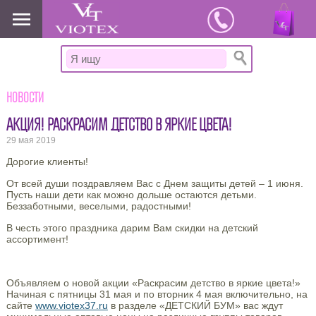
www.viotex37.ru
Новости
АКЦИЯ! РАСКРАСИМ ДЕТСТВО В ЯРКИЕ ЦВЕТА!
29 мая 2019
Дорогие клиенты!
От всей души поздравляем Вас с Днем защиты детей – 1 июня.
Пусть наши дети как можно дольше остаются детьми.
Беззаботными, веселыми, радостными!
В честь этого праздника дарим Вам скидки на детский
ассортимент!
Объявляем о новой акции «Раскрасим детство в яркие цвета!»
Начиная с пятницы 31 мая и по вторник 4 мая включительно, на
сайте
www.viotex37.ru
в разделе «ДЕТСКИЙ БУМ» вас ждут