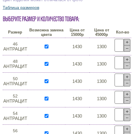
Таблица размеров
Выберите размер и количество товара:
Возможна замена
Цена от
Цена от
Размер
Кол-во
цвета
15000р
45000р
46
1430
1300
АНТРАЦИТ
48
1430
1300
АНТРАЦИТ
50
1430
1300
АНТРАЦИТ
52
1430
1300
АНТРАЦИТ
54
1430
1300
АНТРАЦИТ
56
1430
1300