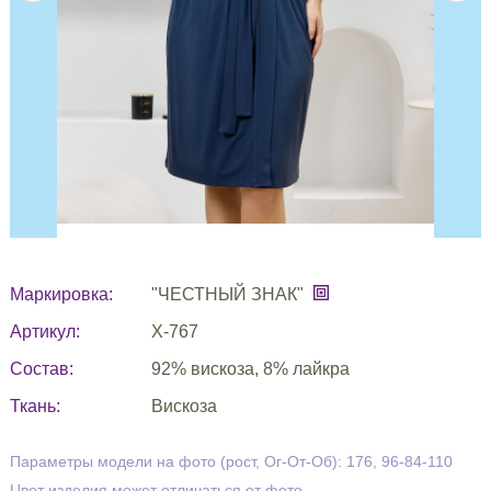
Маркировка:
"ЧЕСТНЫЙ ЗНАК"
Артикул:
Х-767
Состав:
92% вискоза, 8% лайкра
Ткань:
Вискоза
Параметры модели на фото (рост, Ог-От-Об): 176, 96-84-110
Цвет изделия может отличаться от фото