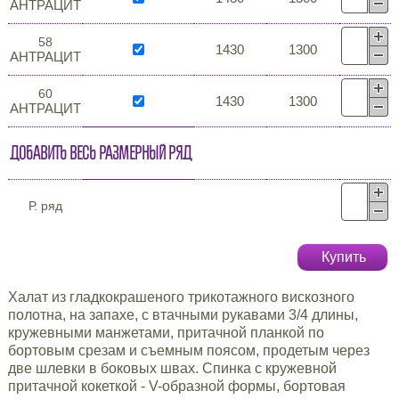
АНТРАЦИТ
58
1430
1300
АНТРАЦИТ
60
1430
1300
АНТРАЦИТ
Добавить весь размерный ряд
Р. ряд
Купить
Халат из гладкокрашеного трикотажного вискозного
полотна, на запахе, с втачными рукавами 3/4 длины,
кружевными манжетами, притачной планкой по
бортовым срезам и съемным поясом, продетым через
две шлевки в боковых швах. Спинка с кружевной
притачной кокеткой - V-образной формы, бортовая