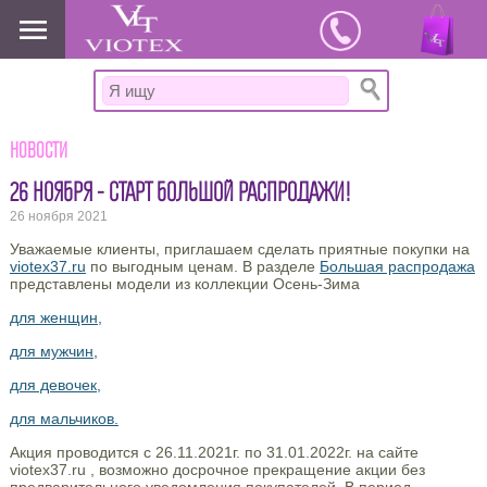
www.viotex37.ru
Новости
26 НОЯБРЯ - СТАРТ БОЛЬШОЙ РАСПРОДАЖИ!
26 ноября 2021
Уважаемые клиенты, приглашаем сделать приятные покупки на
viotex37.ru
по выгодным ценам. В разделе
Большая распродажа
представлены модели из коллекции Осень-Зима
для женщин,
для мужчин,
для девочек,
для мальчиков.
Акция проводится с 26.11.2021г. по 31.01.2022г. на сайте
viotex37.ru , возможно досрочное прекращение акции без