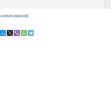
к списку новостей
: