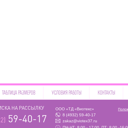
ТАБЛИЦА РАЗМЕРОВ
УСЛОВИЯ РАБОТЫ
КОНТАКТЫ
СКА НА РАССЫЛКУ
ООО «ТД «Виотекс»
Полож
8 (4932) 59-40-17
59-40-17
2)
zakaz@viotex37.ru
ПН-ЧТ: 8:00 - 17:00, ПТ: 8:00 -16: