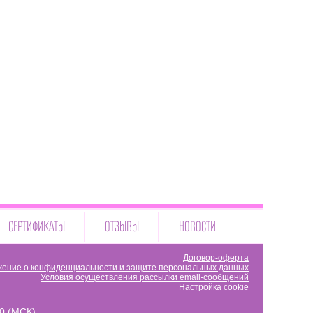
СЕРТИФИКАТЫ
ОТЗЫВЫ
НОВОСТИ
Договор-оферта
ение о конфиденциальности и защите персональных данных
Условия осуществления рассылки email-сообщений
Настройка cookie
00 (МСК)