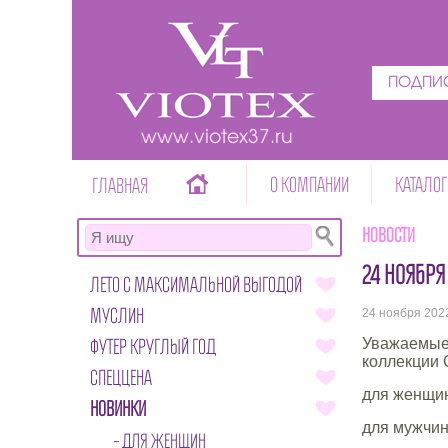
ПОДПИС
www.viotex37.ru
О КОМПАНИИ
КАТАЛОГ
ГЛАВНАЯ
Новости
24 НОЯБРЯ
ЛЕТО С МАКСИМАЛЬНОЙ ВЫГОДОЙ
МУСЛИН
24 ноября 202
ФУТЕР КРУГЛЫЙ ГОД
Уважаемые к
коллекции 
СПЕЦЦЕНА
для женщи
НОВИНКИ
для мужчин
ДЛЯ ЖЕНЩИН