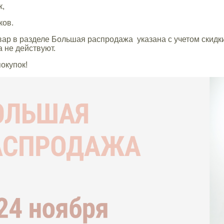
к,
ков.
вар в разделе Большая распродажа указана с учетом скидки
 не действуют.
окупок!