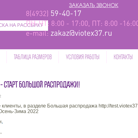
ЗАКАЗАТЬ ЗВОНОК
59-40-17
8(4932)
ПН-ЧТ: 8:00 - 17:00, ПТ: 8:00 -16:
КА НА РАССЫЛКУ
zakaz@viotex37.ru
e-mail:
ТАБЛИЦА РАЗМЕРОВ
УСЛОВИЯ РАБОТЫ
КОНТАКТЫ
 - СТАРТ БОЛЬШОЙ РАСПРОДАЖИ!
2
лиенты, в разделе Большая распродажа http://test.viotex37
Осень-Зима 2022
н
,
,