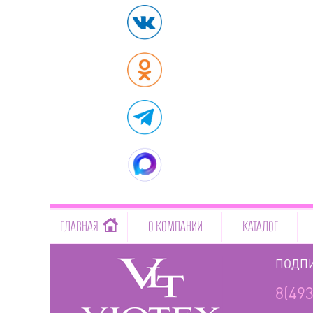
-->
ГЛАВНАЯ
О КОМПАНИИ
КАТАЛОГ
ПОДПИ
8(493