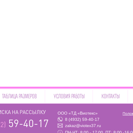
ТАБЛИЦА РАЗМЕРОВ
УСЛОВИЯ РАБОТЫ
КОНТАКТЫ
СКА НА РАССЫЛКУ
ООО «ТД «Виотекс»
Полож
8 (4932) 59-40-17
59-40-17
2)
zakaz@viotex37.ru
ПН-ЧТ: 8:00 - 17:00, ПТ: 8:00 -16: