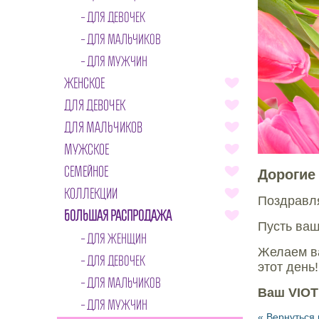
ДЛЯ ДЕВОЧЕК
ДЛЯ МАЛЬЧИКОВ
ДЛЯ МУЖЧИН
ЖЕНСКОЕ
ДЛЯ ДЕВОЧЕК
ДЛЯ МАЛЬЧИКОВ
МУЖСКОЕ
СЕМЕЙНОЕ
Дорогие
КОЛЛЕКЦИИ
Поздравл
БОЛЬШАЯ РАСПРОДАЖА
Пусть ваш
ДЛЯ ЖЕНЩИН
Желаем ва
ДЛЯ ДЕВОЧЕК
этот день
ДЛЯ МАЛЬЧИКОВ
Ваш VIOT
ДЛЯ МУЖЧИН
« Вернуться 