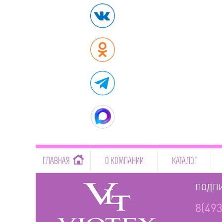
-->
ГЛАВНАЯ
О КОМПАНИИ
КАТАЛОГ
ПОДПИ
8(493