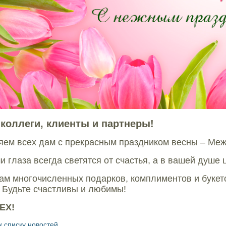
 коллеги, клиенты и партнеры!
яем всех дам с прекрасным праздником весны – Ме
и глаза всегда светятся от счастья, а в вашей душе 
м многочисленных подарков, комплиментов и букетов
! Будьте счастливы и любимы!
EX!
к списку новостей