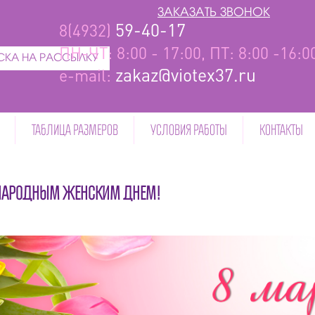
ЗАКАЗАТЬ ЗВОНОК
59-40-17
8(4932)
ПН-ЧТ: 8:00 - 17:00, ПТ: 8:00 -16:
КА НА РАССЫЛКУ
zakaz@viotex37.ru
e-mail:
ТАБЛИЦА РАЗМЕРОВ
УСЛОВИЯ РАБОТЫ
КОНТАКТЫ
НАРОДНЫМ ЖЕНСКИМ ДНЕМ!