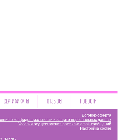
СЕРТИФИКАТЫ
ОТЗЫВЫ
НОВОСТИ
Договор-оферта
ение о конфиденциальности и защите персональных данных
Условия осуществления рассылки email-сообщений
Настройка cookie
00 (МСК)