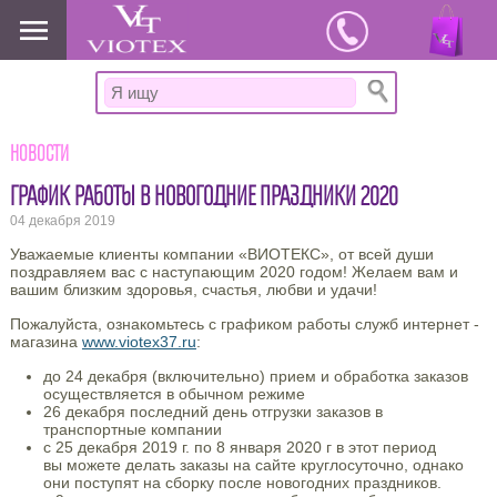
www.viotex37.ru
Новости
ГРАФИК РАБОТЫ В НОВОГОДНИЕ ПРАЗДНИКИ 2020
04 декабря 2019
Уважаемые клиенты компании «ВИОТЕКС», от всей души
поздравляем вас с наступающим 2020 годом! Желаем вам и
вашим близким здоровья, счастья, любви и удачи!
Пожалуйста, ознакомьтесь с графиком работы служб интернет -
магазина
www.viotex37.ru
:
до 24 декабря (включительно) прием и обработка заказов
осуществляется в обычном режиме
26 декабря последний день отгрузки заказов в
транспортные компании
c 25 декабря 2019 г. по 8 января 2020 г в этот период
вы можете делать заказы на сайте круглосуточно, однако
они поступят на сборку после новогодних праздников.